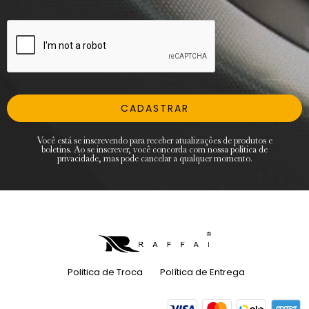
CADASTRAR
Você está se inscrevendo para receber atualizações de produtos e
boletins. Ao se inscrever, você concorda com nossa política de
privacidade, mas pode cancelar a qualquer momento.
Politica de Troca
Política de Entrega