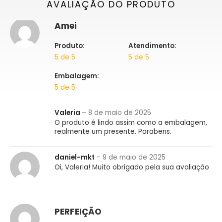
AVALIAÇÃO DO PRODUTO
Amei
Produto:
Atendimento:
5 de 5
5 de 5
Embalagem:
5 de 5
Valeria
–
8 de maio de 2025
O produto é lindo assim como a embalagem,
realmente um presente. Parabens.
daniel-mkt
–
9 de maio de 2025
Oi, Valeria! Muito obrigado pela sua avaliação
PERFEIÇÃO