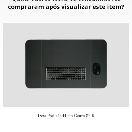
compraram após visualizar este item?
Desk Pad 74×44 em Couro 87-R