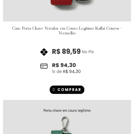
Case Porta Chave Veicular em Couro Legítimo Raffai Couros –
Vermelho
R$
89,59
No Pix
R$
94,30
1
x de
R$
94,30
COMPRAR