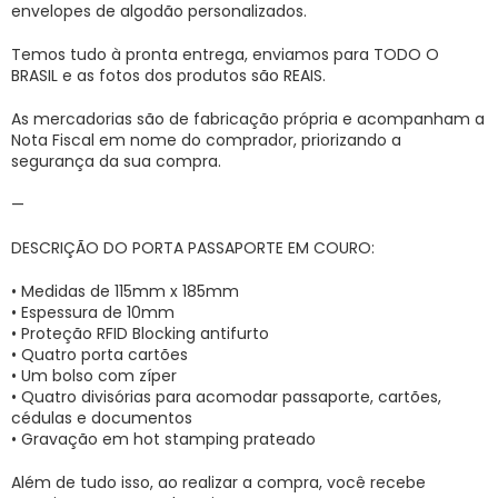
envelopes de algodão personalizados.
Temos tudo à pronta entrega, enviamos para TODO O
BRASIL e as fotos dos produtos são REAIS.
As mercadorias são de fabricação própria e acompanham a
Nota Fiscal em nome do comprador, priorizando a
segurança da sua compra.
—
DESCRIÇÃO DO PORTA PASSAPORTE EM COURO:
• Medidas de 115mm x 185mm
• Espessura de 10mm
• Proteção RFID Blocking antifurto
• Quatro porta cartões
• Um bolso com zíper
• Quatro divisórias para acomodar passaporte, cartões,
cédulas e documentos
• Gravação em hot stamping prateado
Além de tudo isso, ao realizar a compra, você recebe