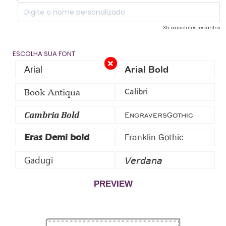
35
caracteres restantes
ESCOLHA SUA FONT
Arial
Arial Bold
Book Antiqua
Calibri
Cambria Bold
EngraversGothic
Franklin Gothic
Eras Demi bold
Gadugi
Verdana
PREVIEW