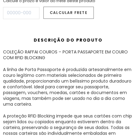
Calcule o prazo e valor do frete deste produto
DESCRIÇÃO DO PRODUTO
COLEÇÃO RAFFAI COUROS – PORTA PASSAPORTE EM COURO
COM RFID BLOCKING
A linha de Porta Passaporte é produzida artesanalmente em
couro legítimo com materiais selecionados de primeira
qualidade, proporcionando um belíssimo produto duradouro
e confortável. Ideal para carregar seu passaporte,
passagem, vouchers, moedas, cartões e documentos em
viagens, mas também pode ser usado no dia a dia como
uma carteira.
A proteção RFID Blocking impede que seus cartões com chip
sejam lidos ou copiados enquanto estiverem dentro da
carteira, preservando a segurança de seus dados. Todas as
nossas carteiras são individualmente embaladas em