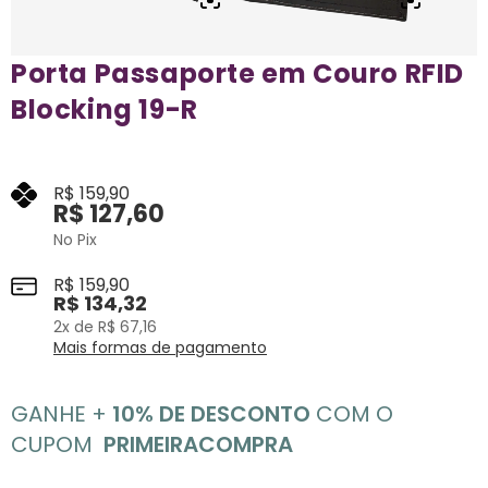
Porta Passaporte em Couro RFID
Blocking 19-R
R$
159,90
R$
127,60
No Pix
R$
159,90
R$
134,32
2
x de
R$
67,16
Mais formas de pagamento
GANHE +
10% DE DESCONTO
COM O
CUPOM
PRIMEIRACOMPRA