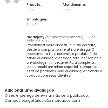
Produto:
Atendimento:
5 de 5
5 de 5
Embalagem:
5 de 5
Gladyjany
(comprador verificado)
–
17 de
junho de 2026
Experiência maravilhosa! Foi tudo perfeito,
desde a compra no site até a entrega. O
atendimento foi excelente, o produto é de
ótima qualidade, a entrega foi super rápida e
a embalagem impecável. Para completar,
ainda recebi um mimo especial. A empresa
está de parabéns pela qualidade, eficiência e
cuidado com seus clientes!
Adicionar uma avaliação
O seu endereço de e-mail não será publicado.
Campos obrigatórios são marcados com
*