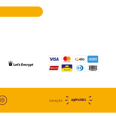
 com nossa política de
CRIAÇÃO