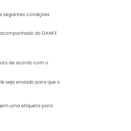
s seguintes condições
o, acompanhado do DANFE
duto de acordo com o
le seja enviado para que o
agem uma etiqueta para