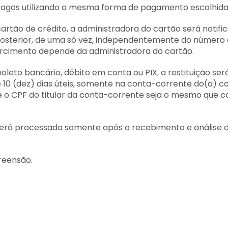
s pagos utilizando a mesma forma de pagamento escolhid
tão de crédito, a administradora do cartão será notific
posterior, de uma só vez, independentemente do número d
rcimento depende da administradora do cartão.
eto bancário, débito em conta ou PIX, a restituição ser
 10 (dez) dias úteis, somente na conta-corrente do(a) 
que o CPF do titular da conta-corrente seja o mesmo que 
s será processada somente após o recebimento e análise 
eensão.