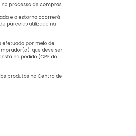
a no processo de compras.
ada e o estorno ocorrerá
e parcelas utilizado na
á efetuada por meio de
comprador(a), que deve ser
consta no pedido (CPF do
dos produtos no Centro de