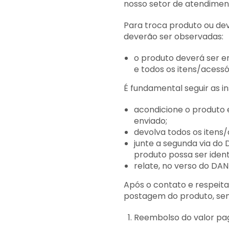
nosso setor de atendiment
Para troca produto ou dev
deverão ser observadas:
o produto deverá ser 
e todos os itens/acess
É fundamental seguir as in
acondicione o produto 
enviado;
devolva todos os iten
junte a segunda via do 
produto possa ser ident
relate, no verso do DAN
Após o contato e respeit
postagem do produto, sem
Reembolso do valor pa