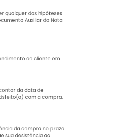
r qualquer das hipóteses
ocumento Auxiliar da Nota
tendimento ao cliente em
 contar da data de
atisfeito(a) com a compra,
tência da compra no prazo
ue sua desistência ao