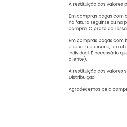
A restituição dos valore
Em compras pagas com car
na fatura seguinte ou na 
compra. O prazo de ressa
Em compras pagas com bol
depósito bancário, em até
individual. É necessário 
cliente).
A restituição dos valore
Distribuição.
Agradecemos pela compr