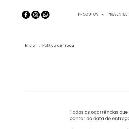
PRODUTOS
PRESENTES
Início
→
Política de Troca
Todas as ocorrências que 
contar da data de entreg