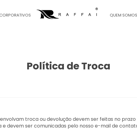
 CORPORATIVOS
QUEM SOMO
Política de Troca
envolvam troca ou devolução devem ser feitas no prazo d
a e devem ser comunicadas pelo nosso e-mail de contat