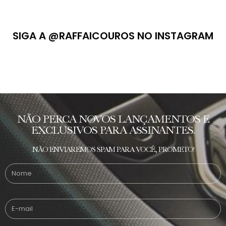
SIGA A @RAFFAICOUROS NO INSTAGRAM
NÃO PERCA NOVOS LANÇAMENTOS E
EXCLUSIVOS PARA ASSINANTES.
NÃO ENVIAREMOS SPAM PARA VOCÊ, PROMETO!