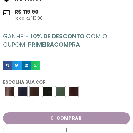
R$
119,90
1
x de
R$
119,90
GANHE +
10% DE DESCONTO
COM O
CUPOM
PRIMEIRACOMPRA
ESCOLHA SUA COR
COMPRAR
-
+