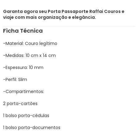
Garanta agora seu Porta Passaporte Raffai Couros e
viaje com mais organização e elegância.
Ficha Técnica
-Material: Couro legítimo
-Medidas: 10 cm x 14 cm
-Espessura: 10 mm
-Perfil: Slim
-Compartimentos:
2 porta-cartões
1 bolso porta-cédulas
1 bolso porta-documentos