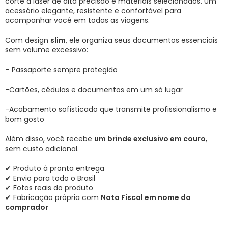
corte a laser de alta precisão e materiais selecionados. Um
acessório elegante, resistente e confortável para
acompanhar você em todas as viagens.
Com design
slim
, ele organiza seus documentos essenciais
sem volume excessivo:
– Passaporte sempre protegido
-Cartões, cédulas e documentos em um só lugar
-Acabamento sofisticado que transmite profissionalismo e
bom gosto
Além disso, você recebe
um brinde exclusivo em couro
,
sem custo adicional.
✔ Produto à pronta entrega
✔ Envio para todo o Brasil
✔ Fotos reais do produto
✔ Fabricação própria com
Nota Fiscal em nome do
comprador