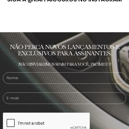
NÃO PERCA NOVOS LANÇAMENTOS E
EXCLUSIVOS PARA ASSINANTES.
NÃO ENVIAREMOS SPAM PARA VOCÊ, PROMETO!