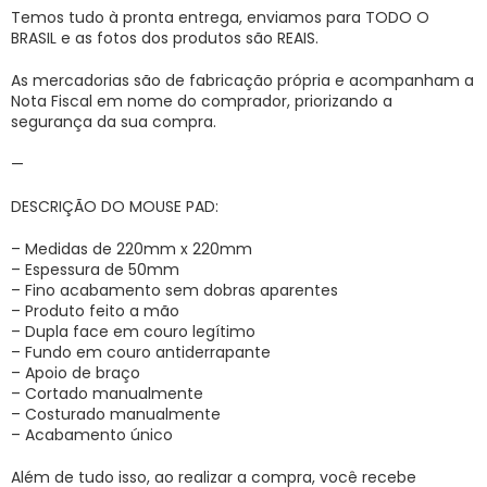
Temos tudo à pronta entrega, enviamos para TODO O
BRASIL e as fotos dos produtos são REAIS.
As mercadorias são de fabricação própria e acompanham a
Nota Fiscal em nome do comprador, priorizando a
segurança da sua compra.
—
DESCRIÇÃO DO MOUSE PAD:
– Medidas de 220mm x 220mm
– Espessura de 50mm
– Fino acabamento sem dobras aparentes
– Produto feito a mão
– Dupla face em couro legítimo
– Fundo em couro antiderrapante
– Apoio de braço
– Cortado manualmente
– Costurado manualmente
– Acabamento único
Além de tudo isso, ao realizar a compra, você recebe