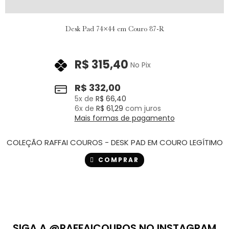
Desk Pad 74×44 em Couro 87-R
R$
315,40
No Pix
R$
332,00
5
x de
R$
66,40
6
x de
R$
61,29
com juros
Mais formas de pagamento
COLEÇÃO RAFFAI COUROS - DESK PAD EM COURO LEGÍTIMO
COMPRAR
SIGA A @RAFFAICOUROS NO INSTAGRAM