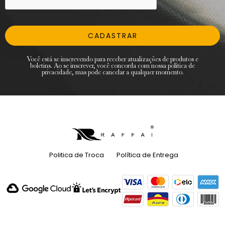
CADASTRAR
Você está se inscrevendo para receber atualizações de produtos e
boletins. Ao se inscrever, você concorda com nossa política de
privacidade, mas pode cancelar a qualquer momento.
Politica de Troca
Política de Entrega