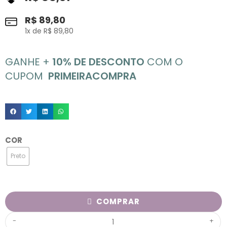
R$
89,80
1
x de
R$
89,80
GANHE +
10% DE DESCONTO
COM O
CUPOM
PRIMEIRACOMPRA
COR
Preto
COMPRAR
-
+