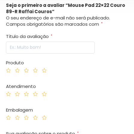
Seja o primeiro a avaliar “Mouse Pad 22×22 Couro
89-R Raffai Couros”
O seu endereço de e-mail não será publicado.
Campos obrigatórios são marcados com
*
Título da avaliação
*
Produto
Atendimento
Embalagem
Sua avaliação sobre o produto
*