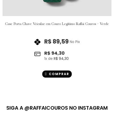
Case Porta Chave Veicular em Couro Legítimo Raffai Couros – Verde
R$
89,59
No Pix
R$
94,30
1
x de
R$
94,30
COMPRAR
SIGA A @RAFFAICOUROS NO INSTAGRAM