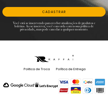
CADASTRAR
Você está se inscrevendo para receber atualizações de produtos e
boletins. Ao se inscrever, você concorda com nossa política de
privacidade, mas pode cancelar a qualquer momento.
Politica de Troca
Política de Entrega