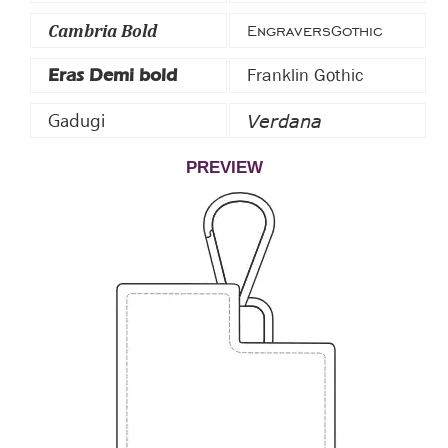
Cambria Bold
EngraversGothic
Franklin Gothic
Eras Demi bold
Gadugi
Verdana
PREVIEW