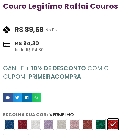
Couro Legítimo Raffai Couros
R$
89,59
No Pix
R$
94,30
1
x de
R$
94,30
GANHE +
10% DE DESCONTO
COM O
CUPOM
PRIMEIRACOMPRA
ESCOLHA SUA COR
: VERMELHO