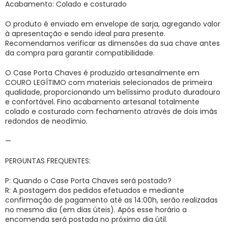
Acabamento: Colado e costurado
O produto é enviado em envelope de sarja, agregando valor
à apresentação e sendo ideal para presente.
Recomendamos verificar as dimensões da sua chave antes
da compra para garantir compatibilidade.
O Case Porta Chaves é produzido artesanalmente em
COURO LEGÍTIMO com materiais selecionados de primeira
qualidade, proporcionando um belíssimo produto duradouro
e confortável. Fino acabamento artesanal totalmente
colado e costurado com fechamento através de dois imãs
redondos de neodímio.
—
PERGUNTAS FREQUENTES:
P: Quando o Case Porta Chaves será postado?
R: A postagem dos pedidos efetuados e mediante
confirmação de pagamento até as 14:00h, serão realizadas
no mesmo dia (em dias úteis). Após esse horário a
encomenda será postada no próximo dia útil.