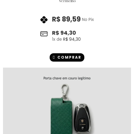
Vermelho
R$
89,59
No Pix
R$
94,30
1
x de
R$
94,30
COMPRAR