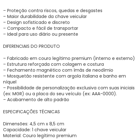
– Proteção contra riscos, quedas e desgastes
– Maior durabilidade da chave veicular
– Design sofisticado e discreto
– Compacto e fácil de transportar
– Ideal para uso diário ou presente
DIFERENCIAIS DO PRODUTO
– Fabricado em couro legítimo premium (interno e externo)
– Estrutura reforçada com colagem e costura
– Fechamento magnético com ímãs de neodímio
– Mosquetão resistente com argola italiana e banho em
níquel
– Possibilidade de personalização exclusiva com suas iniciais
(ex: MGR) ou a placa do seu veículo (ex: AAA-0000).
– Acabamento de alto padrão
ESPECIFICAÇÕES TÉCNICAS
Dimensões: 4,5 cm x 8,5 cm
Capacidade: 1 chave veicular
Material: Couro legítimo premium