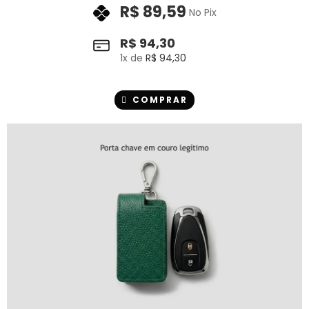
R$
89,59
No Pix
R$
94,30
1
x de
R$
94,30
COMPRAR