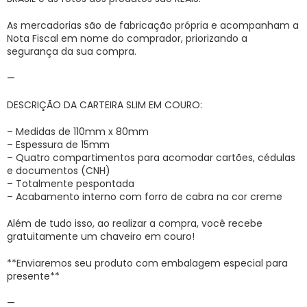
As mercadorias são de fabricação própria e acompanham a
Nota Fiscal em nome do comprador, priorizando a
segurança da sua compra.
—
DESCRIÇÃO DA CARTEIRA SLIM EM COURO:
– Medidas de 110mm x 80mm
– Espessura de 15mm
– Quatro compartimentos para acomodar cartões, cédulas
e documentos (CNH)
– Totalmente pespontada
– Acabamento interno com forro de cabra na cor creme
Além de tudo isso, ao realizar a compra, você recebe
gratuitamente um chaveiro em couro!
**Enviaremos seu produto com embalagem especial para
presente**
—