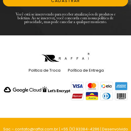
CADASTRAR
Você está se inscrevendo para receber atualizações de produtos e
boletins. Ao se inscrever, você concorda com nossa política de
privacidade, mas pode cancelar a qualquer momento.
Politica de Troca
Política de Entrega
Sac – contato@raffai.com.br | +55 (11) 93384-4286 | Desenvolvido