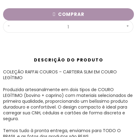
COMPRAR
-
+
DESCRIÇÃO DO PRODUTO
COLEÇÃO RAFFAI COUROS – CARTEIRA SLIM EM COURO
LEGÍTIMO
Produzida artesanalmente em dois tipos de COURO
LEGÍTIMO (bovino + caprino) com materiais selecionados de
primeira qualidade, proporcionando um belíssimo produto
duradouro e confortável. O design compacto é ideal para
carregar sua CNH, cédulas e cartões de forma discreta e
segura.
Temos tudo à pronta entrega, enviamos para TODO O
BRASIL e as fotos dos produtos são REAIS.