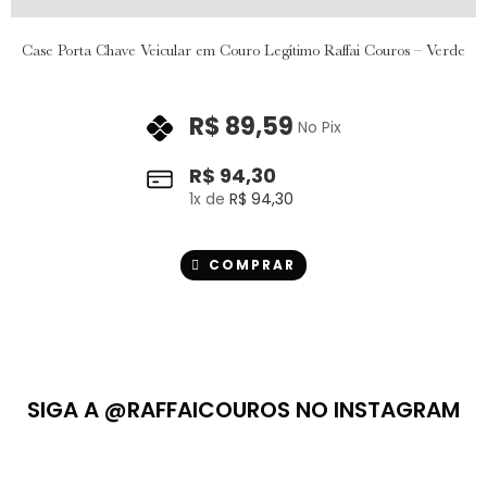
Case Porta Chave Veicular em Couro Legítimo Raffai Couros – Verde
R$
89,59
No Pix
R$
94,30
1
x de
R$
94,30
COMPRAR
SIGA A @RAFFAICOUROS NO INSTAGRAM