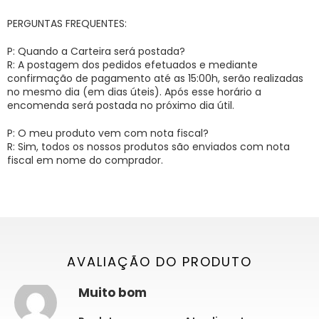
PERGUNTAS FREQUENTES:
P: Quando a Carteira será postada?
R: A postagem dos pedidos efetuados e mediante
confirmação de pagamento até as 15:00h, serão realizadas
no mesmo dia (em dias úteis). Após esse horário a
encomenda será postada no próximo dia útil.
P: O meu produto vem com nota fiscal?
R: Sim, todos os nossos produtos são enviados com nota
fiscal em nome do comprador.
AVALIAÇÃO DO PRODUTO
Muito bom