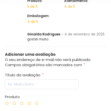
Produto:
Atendimento:
5 de 5
4 de 5
Embalagem:
4 de 5
Ginalda Rodrigues
–
4 de setembro de 2025
gostei muito
Adicionar uma avaliação
O seu endereço de e-mail não será publicado.
Campos obrigatórios são marcados com
*
Título da avaliação
*
Produto