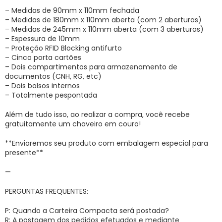
– Medidas de 90mm x 110mm fechada
– Medidas de 180mm x 110mm aberta (com 2 aberturas)
– Medidas de 245mm x 110mm aberta (com 3 aberturas)
– Espessura de 10mm
– Proteção RFID Blocking antifurto
– Cinco porta cartões
– Dois compartimentos para armazenamento de
documentos (CNH, RG, etc)
– Dois bolsos internos
– Totalmente pespontada
Além de tudo isso, ao realizar a compra, você recebe
gratuitamente um chaveiro em couro!
**Enviaremos seu produto com embalagem especial para
presente**
—
PERGUNTAS FREQUENTES:
P: Quando a Carteira Compacta será postada?
R: A postagem dos pedidos efetuados e mediante