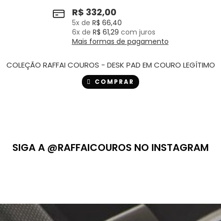
R$
332,00
5
x de
R$
66,40
6
x de
R$
61,29
com juros
Mais formas de pagamento
COLEÇÃO RAFFAI COUROS - DESK PAD EM COURO LEGÍTIMO
COMPRAR
SIGA A @RAFFAICOUROS NO INSTAGRAM