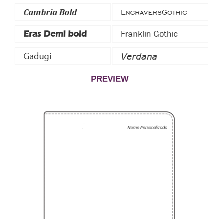
Cambria Bold
EngraversGothic
Franklin Gothic
Eras Demi bold
Gadugi
Verdana
PREVIEW
Nome Personalizado