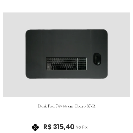
Desk Pad 74×44 em Couro 87-R
R$
315,40
No Pix