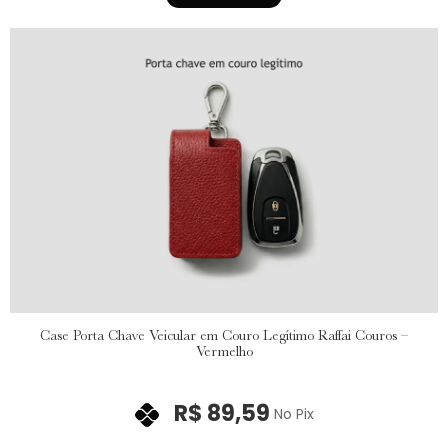
Case Porta Chave Veicular em Couro Legítimo Raffai Couros –
Vermelho
R$
89,59
No Pix