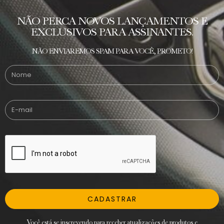
NÃO PERCA NOVOS LANÇAMENTOS E
EXCLUSIVOS PARA ASSINANTES.
NÃO ENVIAREMOS SPAM PARA VOCÊ, PROMETO!
CADASTRAR
Você está se inscrevendo para receber atualizações de produtos e