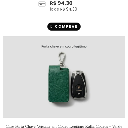
R$
94,30
1
x de
R$
94,30
COMPRAR
Case Porta Chave Veicular em Couro Legítimo Raffai Couros – Verde