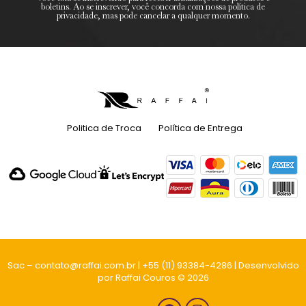
boletins. Ao se inscrever, você concorda com nossa política de
privacidade, mas pode cancelar a qualquer momento.
Politica de Troca
Política de Entrega
Sac – contato@raffai.com.br | +55 (11) 93384-4286 | Desenvolvido
por Raffai Couros © 2026