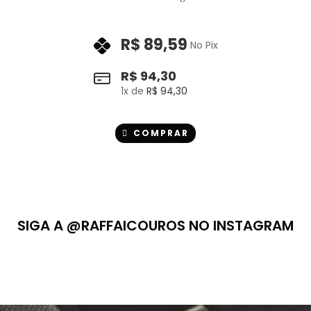
R$
89,59
No Pix
R$
94,30
1
x de
R$
94,30
COMPRAR
SIGA A @RAFFAICOUROS NO INSTAGRAM