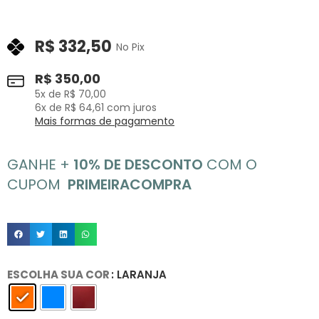
R$
332,50
No Pix
R$
350,00
5
x de
R$
70,00
6
x de
R$
64,61
com juros
Mais formas de pagamento
GANHE +
10% DE DESCONTO
COM O
CUPOM
PRIMEIRACOMPRA
ESCOLHA SUA COR
: LARANJA