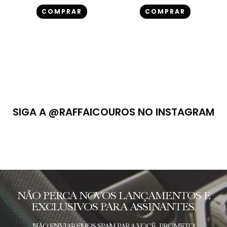
COMPRAR
COMPRAR
SIGA A @RAFFAICOUROS NO INSTAGRAM
NÃO PERCA NOVOS LANÇAMENTOS E
EXCLUSIVOS PARA ASSINANTES.
NÃO ENVIAREMOS SPAM PARA VOCÊ, PROMETO!