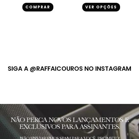
COMPRAR
VER OPÇÕES
SIGA A @RAFFAICOUROS NO INSTAGRAM
NÃO PERCA NOVOS LANÇAMENTOS E
EXCLUSIVOS PARA ASSINANTES.
NÃO ENVIAREMOS SPAM PARA VOCÊ, PROMETO!