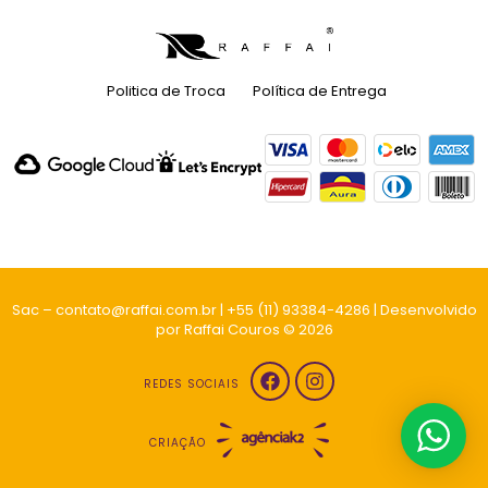
Politica de Troca
Política de Entrega
Sac – contato@raffai.com.br | +55 (11) 93384-4286 | Desenvolvido
por Raffai Couros © 2026
REDES SOCIAIS
CRIAÇÃO