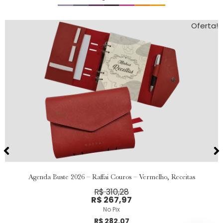
Oferta!
Agenda Buste 2026 – Raffai Couros – Vermelho, Receitas
R$
310,28
R$
267,97
No Pix
R$
282,07