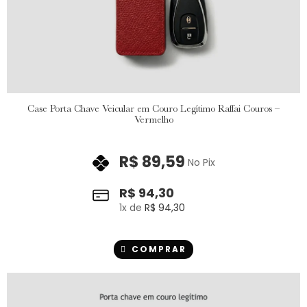
Case Porta Chave Veicular em Couro Legítimo Raffai Couros –
Vermelho
R$
89,59
No Pix
R$
94,30
1
x de
R$
94,30
COMPRAR