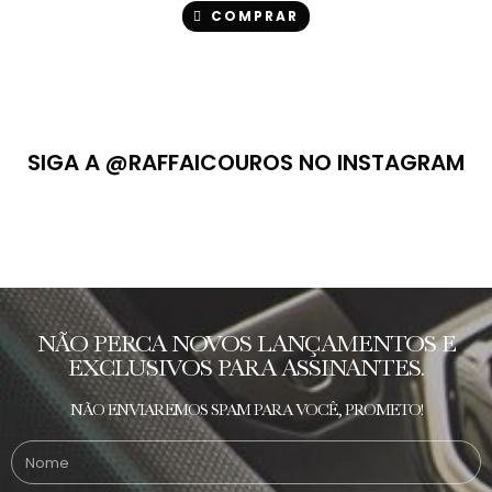
COMPRAR
SIGA A @RAFFAICOUROS NO INSTAGRAM
NÃO PERCA NOVOS LANÇAMENTOS E
EXCLUSIVOS PARA ASSINANTES.
NÃO ENVIAREMOS SPAM PARA VOCÊ, PROMETO!