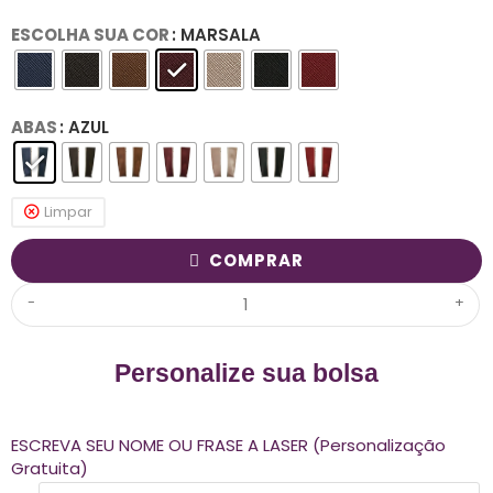
ESCOLHA SUA COR
: MARSALA
ABAS
: AZUL
Limpar
COMPRAR
-
+
Personalize sua bolsa
ESCREVA SEU NOME OU FRASE A LASER (Personalização
Gratuita)