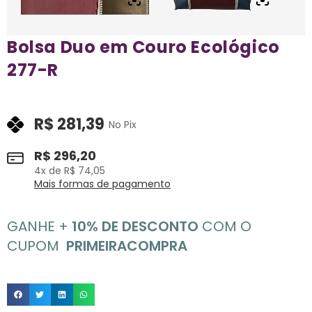
Bolsa Duo em Couro Ecológico
277-R
R$
281,39
No Pix
R$
296,20
4
x de
R$
74,05
Mais formas de pagamento
GANHE +
10% DE DESCONTO
COM O
CUPOM
PRIMEIRACOMPRA