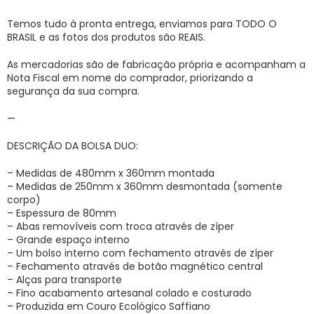
Temos tudo à pronta entrega, enviamos para TODO O
BRASIL e as fotos dos produtos são REAIS.
As mercadorias são de fabricação própria e acompanham a
Nota Fiscal em nome do comprador, priorizando a
segurança da sua compra.
—
DESCRIÇÃO DA BOLSA DUO:
– Medidas de 480mm x 360mm montada
– Medidas de 250mm x 360mm desmontada (somente
corpo)
– Espessura de 80mm
– Abas removíveis com troca através de zíper
– Grande espaço interno
– Um bolso interno com fechamento através de zíper
– Fechamento através de botão magnético central
– Alças para transporte
– Fino acabamento artesanal colado e costurado
– Produzida em Couro Ecológico Saffiano