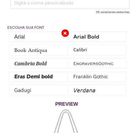
35
caracteres restantes
ESCOLHA SUA FONT
Arial
Arial Bold
Book Antiqua
Calibri
Cambria Bold
EngraversGothic
Franklin Gothic
Eras Demi bold
Gadugi
Verdana
PREVIEW