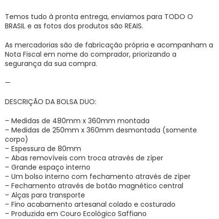
Temos tudo à pronta entrega, enviamos para TODO O
BRASIL e as fotos dos produtos são REAIS.
As mercadorias são de fabricação própria e acompanham a
Nota Fiscal em nome do comprador, priorizando a
segurança da sua compra.
—
DESCRIÇÃO DA BOLSA DUO:
– Medidas de 480mm x 360mm montada
– Medidas de 250mm x 360mm desmontada (somente
corpo)
– Espessura de 80mm
– Abas removíveis com troca através de zíper
– Grande espaço interno
– Um bolso interno com fechamento através de zíper
– Fechamento através de botão magnético central
– Alças para transporte
– Fino acabamento artesanal colado e costurado
– Produzida em Couro Ecológico Saffiano