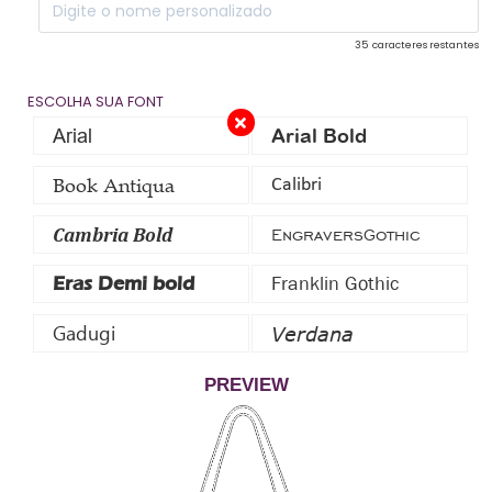
35
caracteres restantes
ESCOLHA SUA FONT
Arial
Arial Bold
Book Antiqua
Calibri
Cambria Bold
EngraversGothic
Franklin Gothic
Eras Demi bold
Gadugi
Verdana
PREVIEW