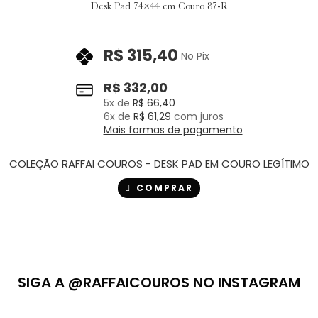
Desk Pad 74×44 em Couro 87-R
R$
315,40
No Pix
R$
332,00
5
x de
R$
66,40
6
x de
R$
61,29
com juros
Mais formas de pagamento
COLEÇÃO RAFFAI COUROS - DESK PAD EM COURO LEGÍTIMO
COMPRAR
SIGA A @RAFFAICOUROS NO INSTAGRAM