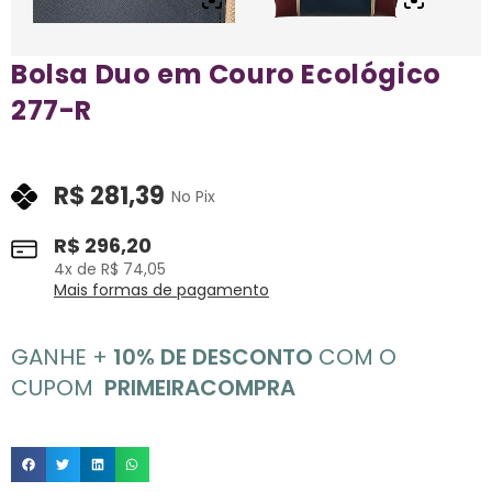
Bolsa Duo em Couro Ecológico
277-R
R$
281,39
No Pix
R$
296,20
4
x de
R$
74,05
Mais formas de pagamento
GANHE +
10% DE DESCONTO
COM O
CUPOM
PRIMEIRACOMPRA