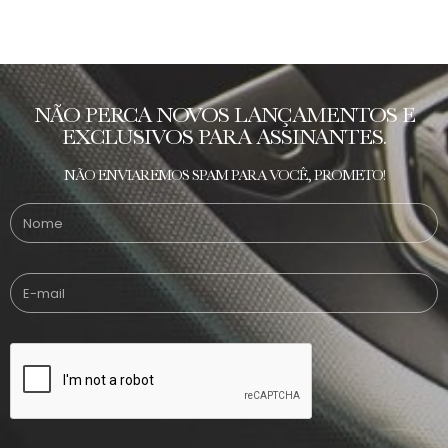
NÃO PERCA NOVOS LANÇAMENTOS E
EXCLUSIVOS PARA ASSINANTES.
NÃO ENVIAREMOS SPAM PARA VOCÊ, PROMETO!